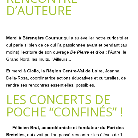
D’AUTEURE
Merci à Bérengère Cournut
qui a su éveiller notre curiosité et
qui parle si bien de ce qui l'a passionnée avant et pendant (au
moins) l'écriture de son ouvrage
De Pierre et d'os
: l'Autre, le
Grand Nord, les Inuits, l'Ailleurs...
Et merci à
Ciclic, la Région Centre-Val de Loire
, Joanna
Della-Rosa, coordinatrice actions éducatives et culturelles, de
rendre ses rencontres essentielles, possibles.
LES CONCERTS DE
POCHE “CONFINÉS” !
Félicien Brut, accordéoniste et fondateur du Pari des
Bretelles
, qui avait pu l'an passé rencontrer les élèves de 1