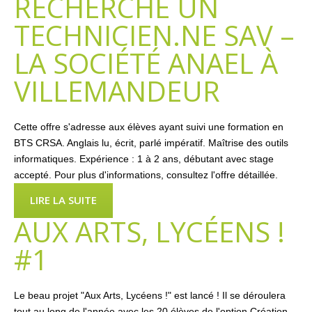
RECHERCHE UN
TECHNICIEN.NE SAV –
LA SOCIÉTÉ ANAEL À
VILLEMANDEUR
Cette offre s'adresse aux élèves ayant suivi une formation en
BTS CRSA. Anglais lu, écrit, parlé impératif. Maîtrise des outils
informatiques. Expérience : 1 à 2 ans, débutant avec stage
accepté. Pour plus d'informations, consultez l'offre détaillée.
LIRE LA SUITE
AUX ARTS, LYCÉENS !
#1
Le beau projet "Aux Arts, Lycéens !" est lancé ! Il se déroulera
tout au long de l'année avec les 20 élèves de l'option Création