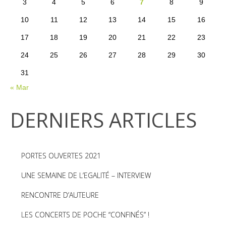
3
4
5
6
7
8
9
10
11
12
13
14
15
16
17
18
19
20
21
22
23
24
25
26
27
28
29
30
31
« Mar
DERNIERS ARTICLES
PORTES OUVERTES 2021
UNE SEMAINE DE L’EGALITÉ – INTERVIEW
RENCONTRE D’AUTEURE
LES CONCERTS DE POCHE “CONFINÉS” !