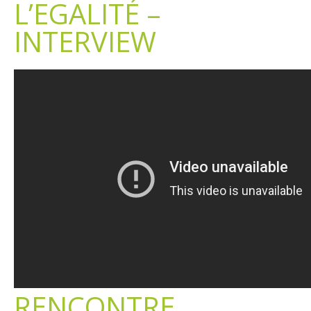
L’EGALITÉ –
INTERVIEW
RENCONTRE