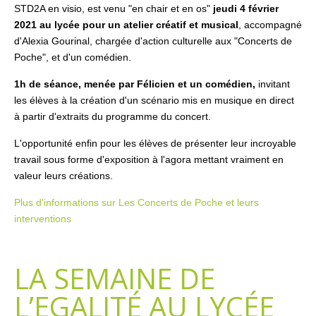
STD2A en visio, est venu "en chair et en os"
jeudi 4 février
2021 au lycée pour un atelier créatif et musical
, accompagné
d'Alexia Gourinal, chargée d'action culturelle aux "Concerts de
Poche", et d'un comédien.
1h de séance, menée par Félicien et un comédien,
invitant
les élèves à la création d'un scénario mis en musique en direct
à partir d'extraits du programme du concert.
L'opportunité enfin pour les élèves de présenter leur incroyable
travail sous forme d'exposition à l'agora mettant vraiment en
valeur leurs créations.
Plus d'informations sur Les Concerts de Poche et leurs
interventions
LA SEMAINE DE
L’EGALITÉ AU LYCÉE