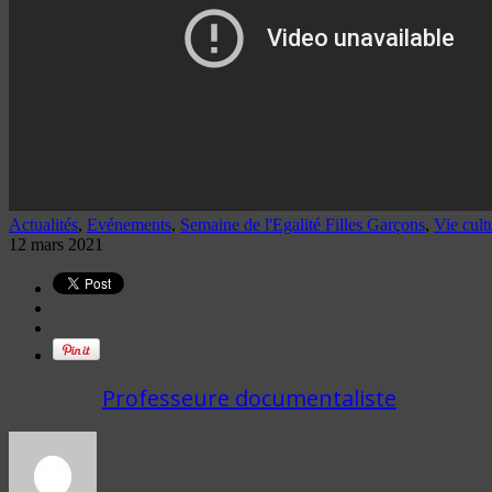
Actualités
,
Evénements
,
Semaine de l'Egalité Filles Garçons
,
Vie cult
12 mars 2021
écrit par
Professeure documentaliste