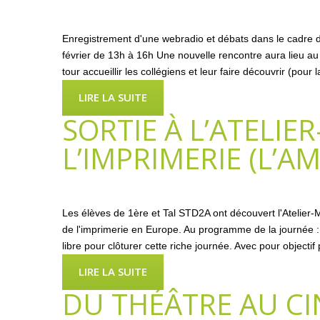
Enregistrement d'une webradio et débats dans le cadre de
février de 13h à 16h Une nouvelle rencontre aura lieu au l
tour accueillir les collégiens et leur faire découvrir (pour
LIRE LA SUITE
SORTIE À L’ATELIE
L’IMPRIMERIE (L’A
Les élèves de 1ère et Tal STD2A ont découvert l'Atelier
de l'imprimerie en Europe. Au programme de la journée : v
libre pour clôturer cette riche journée. Avec pour objecti
LIRE LA SUITE
DU THÉÂTRE AU CI