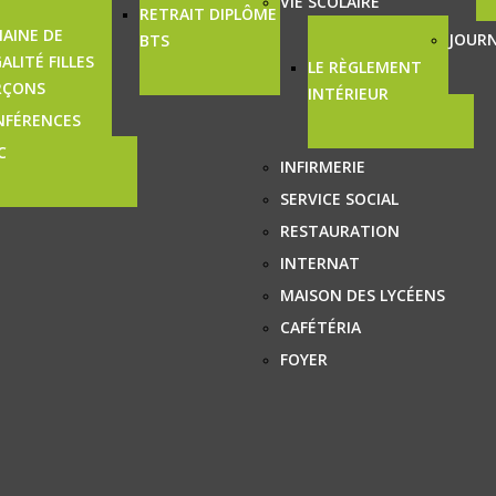
VIE SCOLAIRE
RETRAIT DIPLÔME
AINE DE
JOURN
BTS
GALITÉ FILLES
LE RÈGLEMENT
RÇONS
INTÉRIEUR
NFÉRENCES
C
INFIRMERIE
SERVICE SOCIAL
RESTAURATION
INTERNAT
MAISON DES LYCÉENS
CAFÉTÉRIA
FOYER