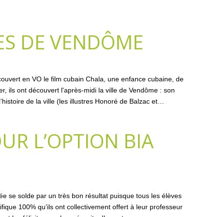
ES DE VENDÔME
couvert en VO le film cubain Chala, une enfance cubaine, de
ils ont découvert l'après-midi la ville de Vendôme : son
histoire de la ville (les illustres Honoré de Balzac et…
UR L’OPTION BIA
e se solde par un très bon résultat puisque tous les élèves
ique 100% qu’ils ont collectivement offert à leur professeur