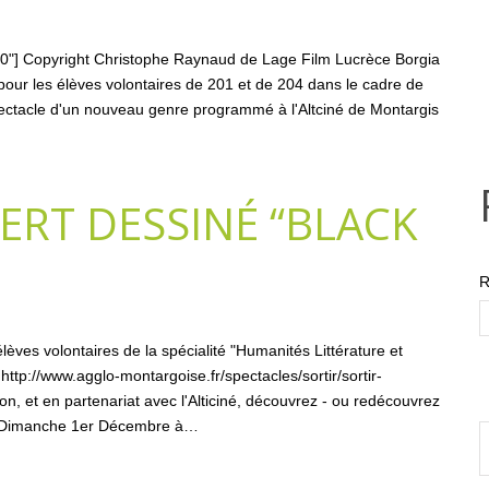
300"] Copyright Christophe Raynaud de Lage Film Lucrèce Borgia
pour les élèves volontaires de 201 et de 204 dans le cadre de
pectacle d'un nouveau genre programmé à l'Altciné de Montargis
ERT DESSINÉ “BLACK
R
èves volontaires de la spécialité "Humanités Littérature et
 http://www.agglo-montargoise.fr/spectacles/sortir/sortir-
, et en partenariat avec l'Alticiné, découvrez - ou redécouvrez
les Dimanche 1er Décembre à…