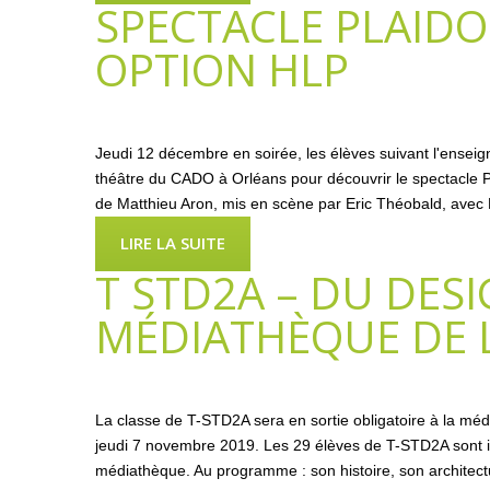
SPECTACLE PLAIDO
OPTION HLP
Jeudi 12 décembre en soirée, les élèves suivant l'enseig
théâtre du CADO à Orléans pour découvrir le spectacle Pl
de Matthieu Aron, mis en scène par Eric Théobald, avec 
LIRE LA SUITE
T STD2A – DU DESI
MÉDIATHÈQUE DE 
La classe de T-STD2A sera en sortie obligatoire à la mé
jeudi 7 novembre 2019. Les 29 élèves de T-STD2A sont invi
médiathèque. Au programme : son histoire, son architectu