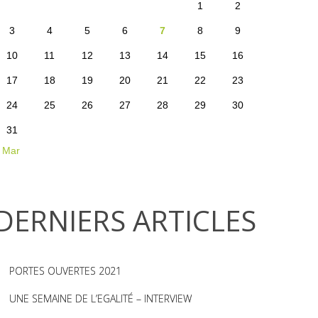
1
2
3
4
5
6
7
8
9
10
11
12
13
14
15
16
17
18
19
20
21
22
23
24
25
26
27
28
29
30
31
 Mar
DERNIERS ARTICLES
PORTES OUVERTES 2021
UNE SEMAINE DE L’EGALITÉ – INTERVIEW