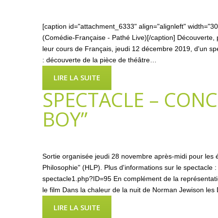
[caption id="attachment_6333" align="alignleft" width="
(Comédie-Française - Pathé Live)[/caption] Découverte, 
leur cours de Français, jeudi 12 décembre 2019, d'un s
: découverte de la pièce de théâtre…
LIRE LA SUITE
SPECTACLE – CONC
BOY”
Sortie organisée jeudi 28 novembre après-midi pour les él
Philosophie" (HLP). Plus d'informations sur le spectacle :
spectacle1.php?ID=95 En complément de la représentation
le film Dans la chaleur de la nuit de Norman Jewison 
LIRE LA SUITE