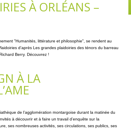
IRIES À ORLÉANS –
nement "Humanités, littérature et philosophie", se rendent au
aidoiries d’après Les grandes plaidoiries des ténors du barreau
Richard Berry. Découvrez !
GN À LA
L’AME
diathèque de l’agglomération montargoise durant la matinée du
tés à découvrir et à faire un travail d’enquête sur la
re, ses nombreuses activités, ses circulations, ses publics, ses