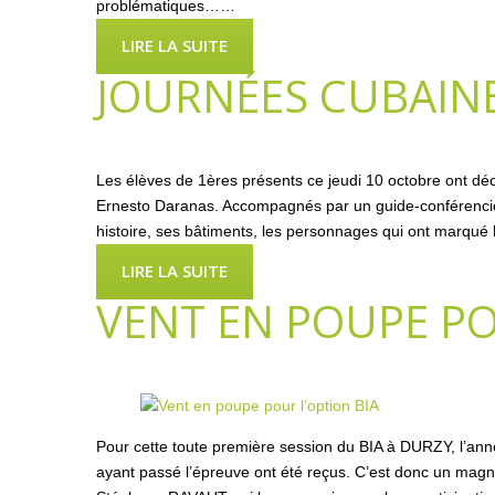
problématiques……
LIRE LA SUITE
JOURNÉES CUBAIN
Les élèves de 1ères présents ce jeudi 10 octobre ont dé
Ernesto Daranas. Accompagnés par un guide-conférencier, 
histoire, ses bâtiments, les personnages qui ont marqué l’
LIRE LA SUITE
VENT EN POUPE PO
Pour cette toute première session du BIA à DURZY, l’anné
ayant passé l’épreuve ont été reçus. C’est donc un magnif