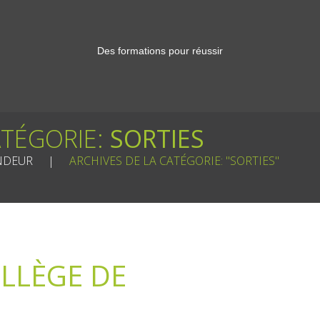
Des formations pour réussir
ATÉGORIE:
SORTIES
NDEUR
ARCHIVES DE LA CATÉGORIE: "SORTIES"
LLÈGE DE