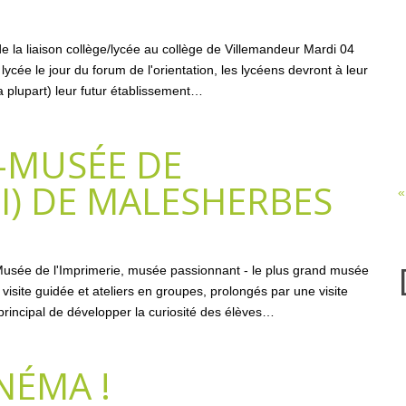
 la liaison collège/lycée au collège de Villemandeur Mardi 04
ycée le jour du forum de l'orientation, les lycéens devront à leur
 la plupart) leur futur établissement…
R-MUSÉE DE
MI) DE MALESHERBES
«
-Musée de l'Imprimerie, musée passionnant - le plus grand musée
isite guidée et ateliers en groupes, prolongés par une visite
f principal de développer la curiosité des élèves…
NÉMA !