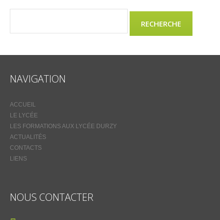
NAVIGATION
ACCUEIL
LE LYCÉE
LES FORMATIONS AUX LYCÉE DURZY
ACTUALITÉS
CONTACTS
LIENS
NOUS CONTACTER