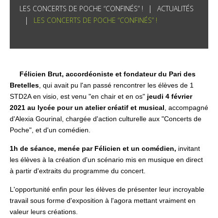
LES CONCERTS DE POCHE “CONFINÉS” !
ACTUALITÉS
LES CONCERTS DE POCHE “CONFINÉS” !
Félicien Brut, accordéoniste et fondateur du Pari des
Bretelles
, qui avait pu l'an passé rencontrer les élèves de 1
STD2A en visio, est venu "en chair et en os"
jeudi 4 février
2021 au lycée pour un atelier créatif et musical
, accompagné
d'Alexia Gourinal, chargée d'action culturelle aux "Concerts de
Poche", et d'un comédien.
1h de séance, menée par Félicien et un comédien,
invitant
les élèves à la création d'un scénario mis en musique en direct
à partir d'extraits du programme du concert.
L'opportunité enfin pour les élèves de présenter leur incroyable
travail sous forme d'exposition à l'agora mettant vraiment en
valeur leurs créations.