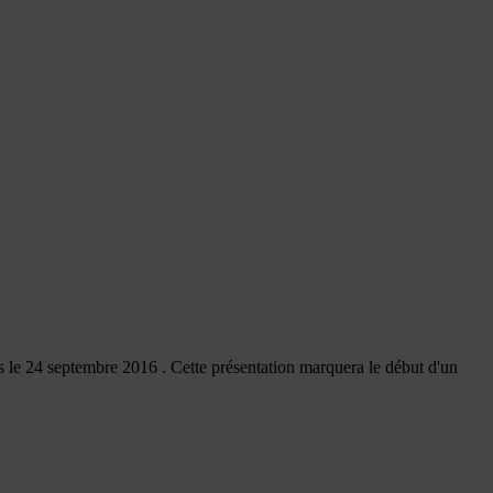
’Amilly
es le 24 septembre 2016 . Cette présentation marquera le début d'un