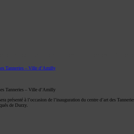
re d’art contemporain les Tanneries – Ville d
 les Tanneries – Ville d’Amilly
 les Tanneries – Ville d’Amilly
era présenté à l’occasion de l’inauguration du centre d’art des Tanneri
liqués de Durzy.