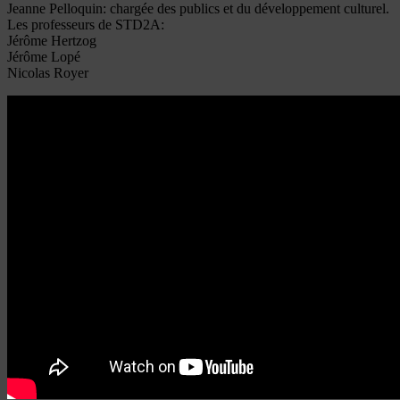
Jeanne Pelloquin: chargée des publics et du développement culturel.
Les professeurs de STD2A:
Jérôme Hertzog
Jérôme Lopé
Nicolas Royer