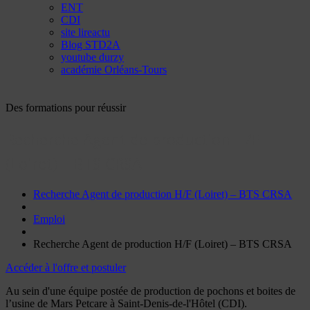
ENT
CDI
site lireactu
Blog STD2A
youtube durzy
académie Orléans-Tours
Des formations pour réussir
Recherche Agent de production H/F
(Loiret) – BTS CRSA
Recherche Agent de production H/F (Loiret) – BTS CRSA
Emploi
Recherche Agent de production H/F (Loiret) – BTS CRSA
Accéder à l'offre et postuler
Au sein d'une équipe postée de production de pochons et boites de
l’usine de Mars Petcare à Saint-Denis-de-l'Hôtel (CDI).