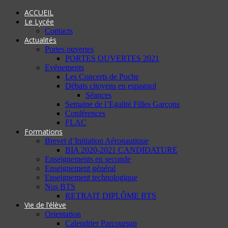
ACCUEIL
Le Lycée
Contacts
Actualités
Portes ouvertes
PORTES OUVERTES 2021
Evénements
Les Concerts de Poche
Débats citoyens en espagnol
Séances
Semaine de l’Egalité Filles Garçons
Conférences
FLAC
Formations
Brevet d’Initiation Aéronautique
BIA 2020-2021 CANDIDATURE
Enseignements en seconde
Enseignement général
Enseignement technologique
Nos BTS
RETRAIT DIPLÔME BTS
Vie de l’élève
Orientation
Calendrier Parcoursup