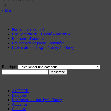
31
« Mar
Derniers articles
Portes ouvertes 2021
Une Semaine de l’Egalité – Interview
Rencontre d’auteure
Les concerts de poche “confinés” !
La Semaine de l’Egalité au lycée Durzy
Rubriques
Rubriques
NAVIGATION
ACCUEIL
Le Lycée
Les formations aux lycée Durzy
Actualités
Contacts