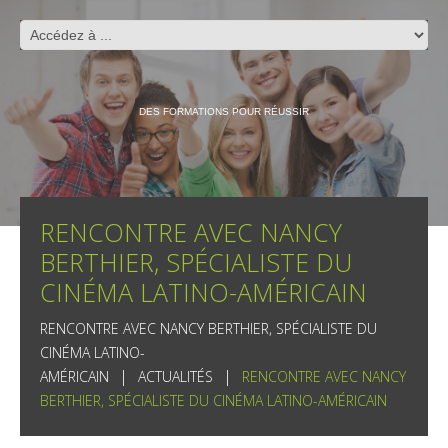
DES FORMATIONS POUR RÉUSSIR
RENCONTRE AVEC NANCY
BERTHIER, SPÉCIALISTE DU
CINÉMA LATINO-AMÉRICAIN
RENCONTRE AVEC NANCY BERTHIER, SPÉCIALISTE DU
CINÉMA LATINO-
AMÉRICAIN
ACTUALITÉS
RENCONTRE AVEC NANCY
BERTHIER, SPÉCIALISTE DU CINÉMA LATINO-AMÉRICAIN