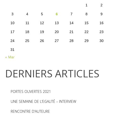
1
2
3
4
5
6
7
8
9
10
11
12
13
14
15
16
17
18
19
20
21
22
23
24
25
26
27
28
29
30
31
« Mar
DERNIERS ARTICLES
PORTES OUVERTES 2021
UNE SEMAINE DE L’EGALITÉ – INTERVIEW
RENCONTRE D’AUTEURE