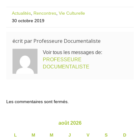
Actualités
,
Rencontres
,
Vie Culturelle
30 octobre 2019
écrit par
Professeure Documentaliste
Voir tous les messages de:
PROFESSEURE
DOCUMENTALISTE
Les commentaires sont fermés.
août 2026
L
M
M
J
V
S
D