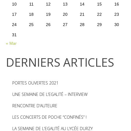
10
11
12
13
14
15
16
17
18
19
20
21
22
23
24
25
26
27
28
29
30
31
« Mar
DERNIERS ARTICLES
PORTES OUVERTES 2021
UNE SEMAINE DE L’EGALITÉ – INTERVIEW
RENCONTRE D’AUTEURE
LES CONCERTS DE POCHE “CONFINÉS” !
LA SEMAINE DE L’EGALITÉ AU LYCÉE DURZY