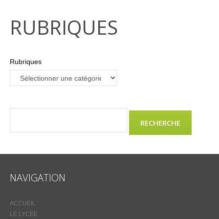
RUBRIQUES
Rubriques
NAVIGATION
ACCUEIL
LE LYCÉE