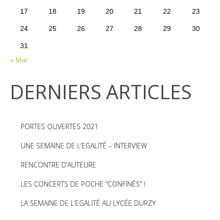
17
18
19
20
21
22
23
24
25
26
27
28
29
30
31
« Mar
DERNIERS ARTICLES
PORTES OUVERTES 2021
UNE SEMAINE DE L’EGALITÉ – INTERVIEW
RENCONTRE D’AUTEURE
LES CONCERTS DE POCHE “CONFINÉS” !
LA SEMAINE DE L’EGALITÉ AU LYCÉE DURZY