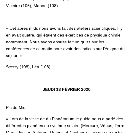
Victoire (106), Manon (108)
« Cet après midi, nous avons fait des ateliers scientifiques. Il y
en avait quatre, qui étaient des exercices de physique chimie
notamment. Nous avons ensuite fait un quizz sur les
conférences de ce matin pour avoir des indices sur l'énigme du
séjour. »
Stessy (108), Léa (108)
JEUDI 13 FÉVRIER 2020
Pic du Midi
« Lors de la visite de du Planétarium le guide nous a parlé des
différentes planètes du système solaire (Mercure, Vénus, Terre,
Mars, Jupiter, Saturne, Uranus et Neptune) ainsi que du reste