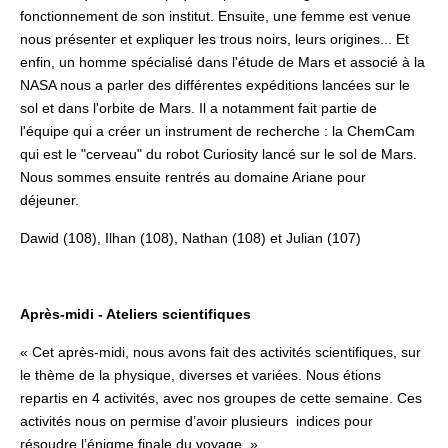
fonctionnement de son institut. Ensuite, une femme est venue
nous présenter et expliquer les trous noirs, leurs origines... Et
enfin, un homme spécialisé dans l'étude de Mars et associé à la
NASA nous a parler des différentes expéditions lancées sur le
sol et dans l'orbite de Mars. Il a notamment fait partie de
l'équipe qui a créer un instrument de recherche : la ChemCam
qui est le "cerveau" du robot Curiosity lancé sur le sol de Mars.
Nous sommes ensuite rentrés au domaine Ariane pour
déjeuner.
Dawid (108), Ilhan (108), Nathan (108) et Julian (107)
Après-midi - Ateliers scientifiques
« Cet après-midi, nous avons fait des activités scientifiques, sur
le thème de la physique, diverses et variées. Nous étions
repartis en 4 activités, avec nos groupes de cette semaine. Ces
activités nous on permise d’avoir plusieurs indices pour
résoudre l’énigme finale du voyage. »