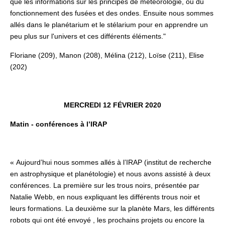
que les informations sur les principes de météorologie, ou du
fonctionnement des fusées et des ondes. Ensuite nous sommes
allés dans le planétarium et le stélarium pour en apprendre un
peu plus sur l'univers et ces différents éléments."
Floriane (209), Manon (208), Mélina (212), Loïse (211), Elise
(202)
MERCREDI 12 FÉVRIER 2020
Matin - conférences à l’IRAP
« Aujourd’hui nous sommes allés à l’IRAP (institut de recherche
en astrophysique et planétologie) et nous avons assisté à deux
conférences. La première sur les trous noirs, présentée par
Natalie Webb, en nous expliquant les différents trous noir et
leurs formations. La deuxième sur la planète Mars, les différents
robots qui ont été envoyé , les prochains projets ou encore la