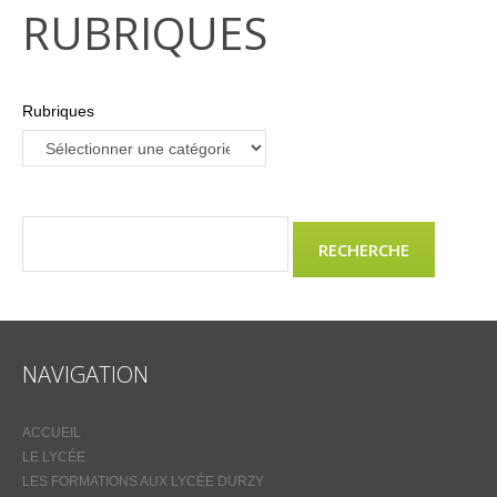
RUBRIQUES
Rubriques
NAVIGATION
ACCUEIL
LE LYCÉE
LES FORMATIONS AUX LYCÉE DURZY