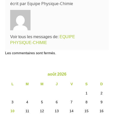
écrit par
Equipe Physique-Chimie
Voir tous les messages de:
EQUIPE
PHYSIQUE-CHIMIE
Les commentaires sont fermés.
août 2026
L
M
M
J
V
S
D
1
2
3
4
5
6
7
8
9
10
11
12
13
14
15
16