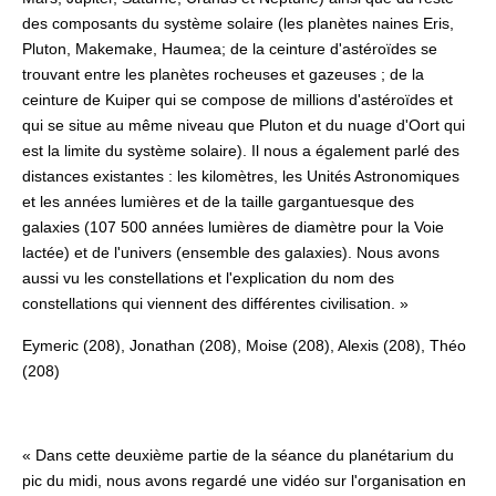
des composants du système solaire (les planètes naines Eris,
Pluton, Makemake, Haumea; de la ceinture d'astéroïdes se
trouvant entre les planètes rocheuses et gazeuses ; de la
ceinture de Kuiper qui se compose de millions d'astéroïdes et
qui se situe au même niveau que Pluton et du nuage d'Oort qui
est la limite du système solaire). Il nous a également parlé des
distances existantes : les kilomètres, les Unités Astronomiques
et les années lumières et de la taille gargantuesque des
galaxies (107 500 années lumières de diamètre pour la Voie
lactée) et de l'univers (ensemble des galaxies). Nous avons
aussi vu les constellations et l'explication du nom des
constellations qui viennent des différentes civilisation. »
Eymeric (208), Jonathan (208), Moise (208), Alexis (208), Théo
(208)
« Dans cette deuxième partie de la séance du planétarium du
pic du midi, nous avons regardé une vidéo sur l'organisation en