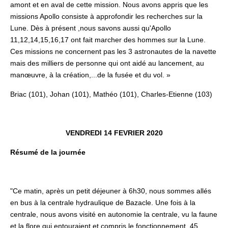
amont et en aval de cette mission. Nous avons appris que les
missions Apollo consiste à approfondir les recherches sur la
Lune. Dès à présent ,nous savons aussi qu'Apollo
11,12,14,15,16,17 ont fait marcher des hommes sur la Lune.
Ces missions ne concernent pas les 3 astronautes de la navette
mais des milliers de personne qui ont aidé au lancement, au
manœuvre, à la création,...de la fusée et du vol. »
Briac (101), Johan (101), Mathéo (101), Charles-Etienne (103)
VENDREDI 14 FEVRIER 2020
Résumé de la journée
"Ce matin, après un petit déjeuner à 6h30, nous sommes allés
en bus à la centrale hydraulique de Bazacle. Une fois à la
centrale, nous avons visité en autonomie la centrale, vu la faune
et la flore qui entouraient et compris le fonctionnement. 45