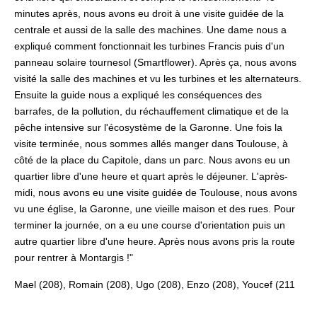
minutes après, nous avons eu droit à une visite guidée de la
centrale et aussi de la salle des machines. Une dame nous a
expliqué comment fonctionnait les turbines Francis puis d'un
panneau solaire tournesol (Smartflower). Après ça, nous avons
visité la salle des machines et vu les turbines et les alternateurs.
Ensuite la guide nous a expliqué les conséquences des
barrafes, de la pollution, du réchauffement climatique et de la
pêche intensive sur l'écosystème de la Garonne. Une fois la
visite terminée, nous sommes allés manger dans Toulouse, à
côté de la place du Capitole, dans un parc. Nous avons eu un
quartier libre d'une heure et quart après le déjeuner. L'après-
midi, nous avons eu une visite guidée de Toulouse, nous avons
vu une église, la Garonne, une vieille maison et des rues. Pour
terminer la journée, on a eu une course d'orientation puis un
autre quartier libre d'une heure. Après nous avons pris la route
pour rentrer à Montargis !"
Mael (208), Romain (208), Ugo (208), Enzo (208), Youcef (211